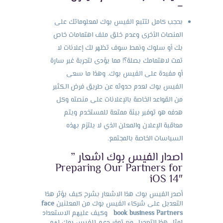
–
بحجب كامل لتتبع الفيس بوك لمعلوماتك على
المنصات الأخرى وعدم خلق ملف اهتمامات خاص
بك أو سلوك ونمط سوف تظهر لك إعلانات لا
تمت لاهتمامك بصلة؟! مما يؤدى لتجربة غير سارة
أو مفيدة على الفيس بوك. وهذا ما سعى
الفيس بوك لعدم حدوثه عن طريق فرض الكثير
من القواعد الخاصة بالإعلانات على منصته وكل
هدفه هو توفير بيئة ممتعة للمستخدم ويتم
معاقبة الإعلان والمعلن الذي لا يلتزم بهذه
السياسات الخاصة بالمجتمع.
اصدار الفيس بوك اشعار ”
Preparing Our Partners for
iOS 14″
أصدر الفيس بوك هذا الاشعار بشرح كيف يؤثر هذا
التعديل على شركاء الفيس بوك من المعلنين
face
Partners
book business
وكيف عليهم الاستعداد