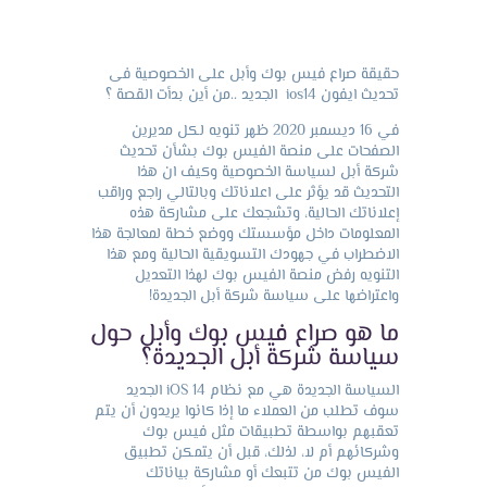
حقيقة صراع فيس بوك وأبل على الخصوصية فى
تحديث ايفون ios14 الجديد ..من أين بدأت القصة ؟
في 16 ديسمبر 2020 ظهر تنويه لكل مديرين
الصفحات على منصة الفيس بوك بشأن تحديث
شركة أبل لسياسة الخصوصية وكيف ان هذا
التحديث قد يؤثر على اعلاناتك وبالتالي راجع وراقب
إعلاناتك الحالية، وتشجعك على مشاركة هذه
المعلومات داخل مؤسستك ووضع خطة لمعالجة هذا
الاضطراب في جهودك التسويقية الحالية ومع هذا
التنويه رفض منصة الفيس بوك لهذا التعديل
واعتراضها على سياسة شركة أبل الجديدة!
ما هو صراع فيس بوك وأبل حول
سياسة شركة أبل الجديدة؟
السياسة الجديدة هي مع نظام iOS 14 الجديد
سوف تطلب من العملاء ما إذا كانوا يريدون أن يتم
تعقبهم بواسطة تطبيقات مثل فيس بوك
وشركائهم أم لا، لذلك، قبل أن يتمكن تطبيق
الفيس بوك من تتبعك أو مشاركة بياناتك