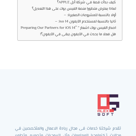
كيف بدأت قصة في شركة أبل APPLE؟
لماذا يعترض متطورا منصة الفيس بوك على هذا التعديل؟
أولا بالنسبة للمشروعات الصغيرة: –
ثانيا بالنسبة لمستخدم الآيفون iso 14: –
اصدار الفيس بوك اشعار ” Preparing Our Partners for iOS 14″
هل فعلا ما يحدث في الآيفون يبقى في الآيفون؟!
تقدم شركتنا خدمات فى مجال ريادة الاعمال والمتخصصين في
مجالات تكنولوجيا المعلومات مثل البرمجيات وتصميم وتطوير