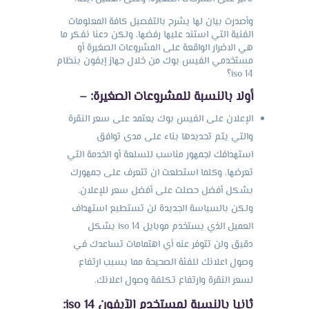
وأصدرت بيان لها يشرح بالتفصيل كافة المعلومات
الفنية التي استند عليها رفضها. ولكن دعنا نفكر ما
هي الاضرار الواقعة على المشروعات الصغيرة أو
مستخدمي الفيس بوك من خلال جهاز إيفون بنظام
iso 14؟
أولا بالنسبة للمشروعات الصغيرة: –
الإعلان على الفيس بوك يعتمد على سعر النقرة
والتي يتم تحديدها بناء على مدى توافق
استهدافك لجمهور مناسب للسلعة أو الخدمة التي
تعرضها. وكلما استطعت ان تتعرف على جمهورك
بشكل أفضل حصلت على أفضل سعر للإعلان،
ولكن بالسياسة الجديدة لن تستطيع استهداف
العميل الذي يستخدم موبايل iso 14 بشكل
دقيق ولن تتوفر عنه أي اهتمامات تساعدك في
وصول اعلانك للفئة الصحيحة مما يسبب ارتفاع
لسعر النقرة وارتفاع تكلفة وصول اعلانك.
ثانيا بالنسبة لمستخدم الآيفون
iso 14
: