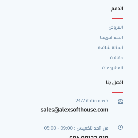
الدعم
العروض
انضم لفريقنا
أسئلة شائعة
مقالات
المشروعات
اتصل بنا
خدمه متاحة 24/7

sales@alexsofthouse.com

من الحد للخميس : 09:00 - 05:00