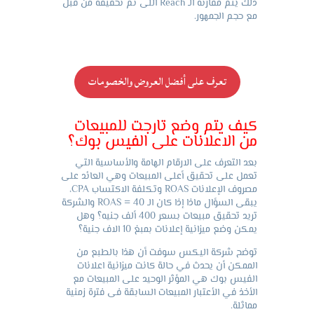
ذلك يتم مقارنةً الـ Reach اللى تم تحقيقه من قبل
مع حجم الجمهور.
تعرف على أفضل العروض والخصومات
كيف يتم وضع تارجت للمبيعات
من الاعلانات على الفيس بوك؟
بعد التعرف على الارقام الهامة والأساسية التي
تعمل على تحقيق أعلى المبيعات وهي العائد على
مصروف الإعلانات ROAS وتكلفة الاكتساب CPA،
يبقى السؤال ماذا إذا كان الـ ROAS = 40 والشركة
تريد تحقيق مبيعات بسعر 400 ألف جنيه؟ وهل
يمكن وضع ميزانية إعلانات بمبغ 10 الاف جنية؟
توضح شركة اليكس سوفت أن هذا بالطبع من
الممكن أن يحدث في حالة كانت ميزانية اعلانات
الفيس بوك هي المؤثر الوحيد على المبيعات مع
الأخذ في الأعتبار المبيعات السابقة فى فترة زمنية
مماثلة.