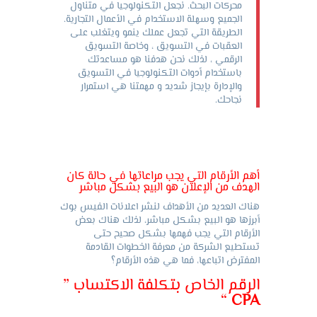
محركات البحث. نجعل التكنولوجيا في متناول
الجميع وسهلة الاستخدام في الأعمال التجارية.
الطريقة التي تجعل عملك ينمو ويتغلب على
العقبات في التسويق ، وخاصة التسويق
الرقمي ، لذلك نحن هدفنا هو مساعدتك
باستخدام أدوات التكنولوجيا في التسويق
والإدارة بإيجاز شديد و مهمتنا هي استمرار
نجاحك.
أهم الأرقام التي يجب مراعاتها في حالة كان
الهدف من الإعلان هو البيع بشكل مباشر
هناك العديد من الأهداف لنشر اعلانات الفيس بوك
أبرزها هو البيع بشكل مباشر، لذلك هناك بعض
الأرقام التي يجب فهمها بشكل صحيح حتى
تستطيع الشركة من معرفة الخطوات القادمة
المفترض اتباعها، فما هي هذه الأرقام؟
الرقم الخاص بتكلفة الاكتساب ”
“
CPA