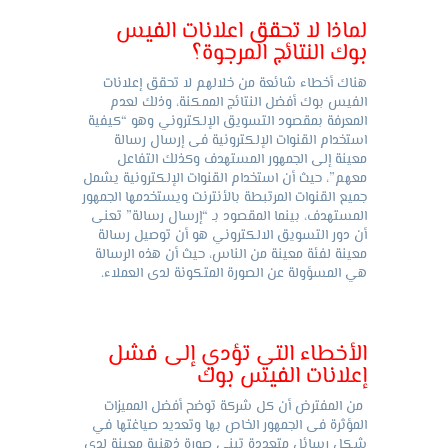
لماذا لا تحقق اعلانات الفيس
بوك النتائج المرجوة؟
هناك أخطاء شائعة من خلالهم لا تحقق إعلانات
الفيس بوك أفضل النتائج الممكنة، وذلك لعدم
المعرفة بمقصود التسويق الإلكتروني وهو “كيفية
استخدام القنوات الإلكترونية فى إرسال رسالة
معينة إلى الجمهور المستهدف وكذلك التفاعل
معهم”، حيث أن استخدام القنوات الإلكترونية يشمل
جميع القنوات المرتبطة بالأنترنت ويستخدمها الجمهور
المستهدف، بينما المقصود بـ “إرسال رسالة” تعنى
أن دور التسويق الالكتروني هو أن توصيل رسالة
معينة لفئة معينة من الناس، حيث أن هذه الرسالة
هي المسؤولة عن الصورة المتكونة لدى العملاء.
الأخطاء التي تؤدي إلى فشل
إعلانات الفيس بوك
من المفترض أن كل شركة توضح أفضل المميزات
المؤثرة فى الجمهور الخاص بها وتعديد صياغتها في
شكل رسائل متعددة تبنى صورة ذهنية معينة لدى