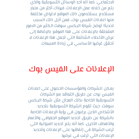
الاجتماعي، كما أنه أحد الوسائل التسويقية والذي
يتم من خلاله عمل الإعلانات، فهناك أكثر من مليار
مستخدم يستخدمون ذلك الموقع لاغراض مختلفة
منها اعلانات الفيس بوك، فمن أجل ذلك السبب
تحديدًا توضح شركة اليكس سوفت الكثير من الامور
المتعلقة بالإعلانات على هذا الموقع بالإضافة إلى
عرض الأخطاء الشائعة التي تجعل هذا الإعلانات لا
تحقق غرضها الأساسي في زيادة المبيعات.
الإعلانات على الفيس بوك
يمكن للشركات والمؤسسات الحصول على اعلانات
الفيس بوك عن طريق التعاقد مع الشركات
التسويقية الخاصة بذلك المجال مثل شركة اليكس
سوفت، حيث تقوم الشركة التسويقية بتحديد
الأشخاص الذين يرغبون في رؤية الإعلانات الخاصة
بالشركة عن طريق تحديد الموقع الجغرافي والأعمار
والأهداف الأخرى، كما أنه يتم تحديد الميزانية التي
ترغب الشركة في إنفاقها على الإعلانات وتحديد
الإعلانات التي ترغب في عرضها.