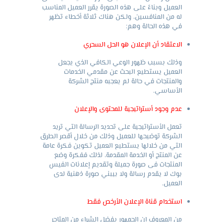
العميل وبناءً على هذه الصورة يقرر العميل المناسب
له من المنافسين، ولكن هناك ثلاثة أخطاء تظهر
في هذه الحالة وهم:
الاعتقاد أن الإعلان هو الحل السحري
وذلك بسبب ظهور الوعي الكافي الذي يجعل
العميل يستطيع البحث عن مقدمي الخدمات
والمنتجات في حالة لم يعجبه منتج الشركة
الأساسي.
عدم وجود أستراتيجية للمحتوى والإعلان
تعمل الأستراتيجية على تحديد الرسالة التي تريد
الشركة توضيحها للعميل وذلك من خلال أقصر الطرق
التي من خلالها يستطيع العميل تكوين فكرة عامة
عن المنتج أو الخدمة المقدمة، لذلك ففكرة وضع
المنتجات فى صورة جميلة وتقديم إعلانات الفيس
بوك لا يقدم رسالة ولا بيبني صورة ذهنية لدى
العميل.
استخدام قناة الإعلان الأرخص فقط
من المعروف ان الجمهور يفضل الشراء من المتاجر