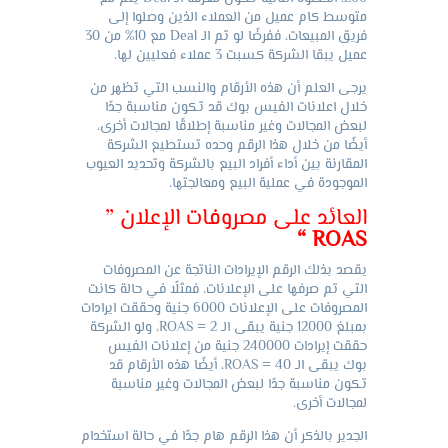
متوسط كام عميل من العملاء الذين وصلوا إلى
فريق المبيعات، ففرضًا لو تم الـ Deal مع 10% من 30
عميل يبقا الشركة كسبت 3 عملاء فعليين لها.
يرجى العلم أن هذه الأرقام والنسب التي تظهر من
خلال اعلانات الفيس بوك قد تكون مناسبة جدًا
لبعض المجالات وغير مناسبة إطلاقًا لمجالات أخرى،
أيضًا من خلال هذا الرقم وحده تستطيع الشركة
المقارنة بين أداء أفراد البيع بالشركة وتحديد العيوب
الموجودة في عملية البيع ومعالجتها.
العائد على مصروفات الإعلان ”
ROAS “
يقصد بذلك الرقم الإيرادات الناتجة عن المصروفات
التي تم صرفها على الإعلانات، فمثلًا في حالة كانت
المصروفات على الإعلانات 6000 جنية وحققت ايرادات
بمبلغ 12000 جنية يبقى الـ ROAS = 2، ولو الشركة
حققت إيرادات 240000 جنية من إعلانات الفيس
بوك يبقى الـ ROAS = 40، أيضًا هذه الأرقام قد
تكون مناسبة جدًا لبعض المجالات وغير مناسبة
لمجالات أخرى.
الجدير بالذكر أن هذا الرقم هام جدًا في حالة استخدام