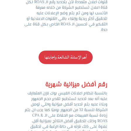
قنوات اعلان متعددة لأن بتحديد رقم الـ ROAS لكل
قناة اعلان تستطيع الشركة من خلاله معرفة
الأنسب لها ومن ثم يتم وضع الإعلانات عليه
لتحقيق أكثر ربحية وإلغاء باقي القنوات الاعلانية أو
التفكير في تحسين الـ ROAS الخاص بكل قناة على
حدة.
أهم الاسئلة الشائعة واجابتها
رقم أفضل ميزانية شهرية
بالنسبة لنظام اعلانات الفيس بوك فإن المتعارف
عليه أنه بعد تحديد تستطيع تقدير حجم الجمهور
وبناءً عليه يتم تحديد أفضل ميزانية والتي توصل
الشركة لنسبة 1% من الجمهور يوميًا كما يجب ان يتم
زيادة نسبة المبيعات مع الحفاظ على الـ CPA &
ROAS وذلك لتحقيق أفضل النتائج بميزانية أقل،
علاوة على ذلك فإنه في حالة الرغبة في تحقيق