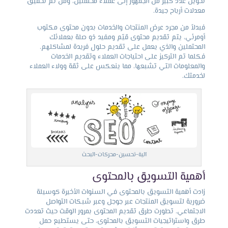
تحويل عدد كبير من الجمهور إلى عملاء محتملين، ومن ثم تحقيق
معدلات أرباح جيدة.
فبدلاً من مجرد عرض المنتجات والخدمات بدون محتوى مكتوب
أومرئي، يتم تقديم محتوى قيّم ومفيد ذو صلة بعملائك
المحتملين والذي يعمل على تقديم حلول فريدة لمشاكلهم.
فكلما تم التركيز على احتياجات العملاء وتقديم الخدمات
والمعلومات التي تشبعها، مما ينعكس على ثقة وولاء العملاء
لخدمتك.
آلية-تحسين-محركات-البحث
أهمية التسويق بالمحتوى
زادت أهمية التسويق بالمحتوى في السنوات الأخيرة كوسيلة
ضرورية لتسويق المنتجات عبر جوجل وعبر شبكات التواصل
الاجتماعي. تطورت طرق تقديم المحتوى بمرور الوقت حيث تعددت
طرق واستراتيجيات التسويق بالمحتوى، حتى يستطيع حمل